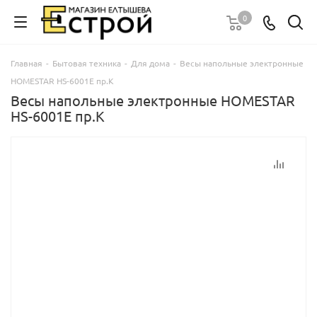
0
Главная
-
Бытовая техника
-
Для дома
-
Весы напольные электронные
HOMESTAR HS-6001Е пр.К
Весы напольные электронные HOMESTAR
HS-6001Е пр.К