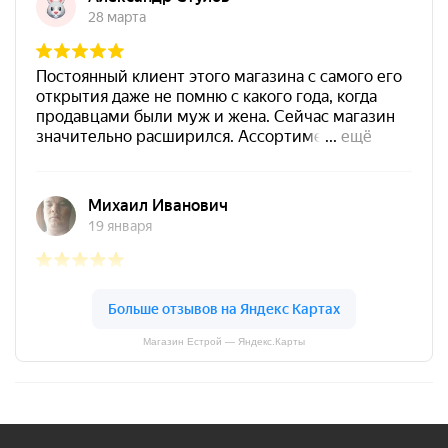
Магазин Естрой — Яндекс.Карты