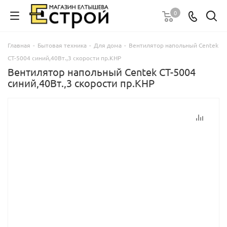
0
Главная
-
Бытовая техника
-
Для дома
-
Вентилятор напольный Centek
CT-5004 синий,40Вт.,3 скорости пр.КНР
Вентилятор напольный Centek CT-5004
синий,40Вт.,3 скорости пр.КНР