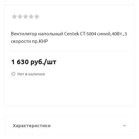
Вентилятор напольный Centek CT-5004 синий,40Вт.,3
скорости пр.КНР
1 630
руб.
/шт
Нет в наличии
Характеристики