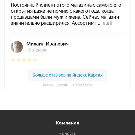
Магазин Естрой — Яндекс.Карты
Компания
Новости