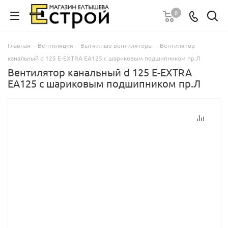
0
Главная
-
Вентиляция
-
Вытяжные вентиляторы
-
Вентилятор
канальный d 125 E-EXTRA EA125 с шариковым подшипником пр.Л
Вентилятор канальный d 125 E-EXTRA
EA125 с шариковым подшипником пр.Л