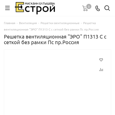
0
Главная
-
Вентиляция
-
Решетки вентиляционные
-
Решетка
вентиляционная "ЭРО" П1313 С с сеткой без рамки Пс пр.Россия
Решетка вентиляционная "ЭРО" П1313 С с
сеткой без рамки Пс пр.Россия