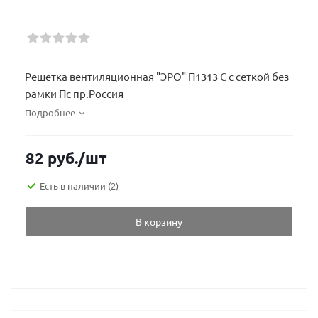
Решетка вентиляционная "ЭРО" П1313 С с сеткой без
рамки Пс пр.Россия
Подробнее
82
руб.
/шт
Есть в наличии
(2)
В корзину