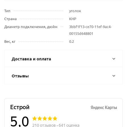
Тип
уголок
Страна
КНР
Диаметр подключения, дюйм
3bbf1f13-ce70-11ef-9ac4-
00155d648801
Вес, кг
0.2
Доставка и оплата
Отзывы