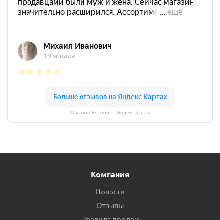
Магазин Естрой — Яндекс.Карты
Компания
Новости
Отзывы
Правила продаж