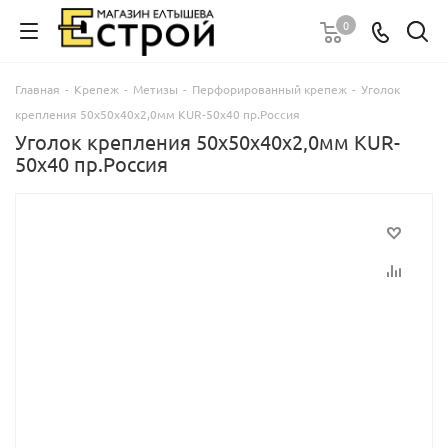
0
Главная
-
Крепеж
-
Метизы
-
Перфорированный крепеж
-
Уголок
крепления 50х50х40х2,0мм KUR-50х40 пр.Россия
Уголок крепления 50х50х40х2,0мм KUR-
50х40 пр.Россия