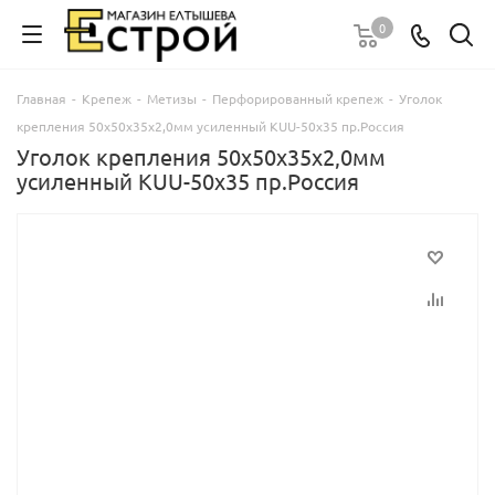
0
Главная
-
Крепеж
-
Метизы
-
Перфорированный крепеж
-
Уголок
крепления 50х50х35х2,0мм усиленный KUU-50х35 пр.Россия
Уголок крепления 50х50х35х2,0мм
усиленный KUU-50х35 пр.Россия