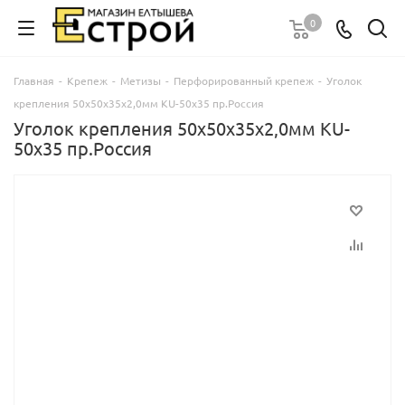
0
Главная
-
Крепеж
-
Метизы
-
Перфорированный крепеж
-
Уголок
крепления 50х50х35х2,0мм KU-50х35 пр.Россия
Уголок крепления 50х50х35х2,0мм KU-
50х35 пр.Россия