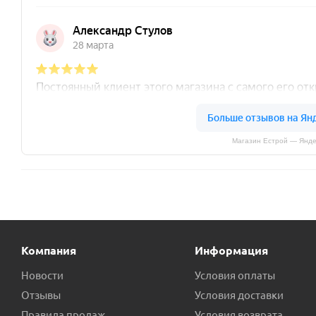
Магазин Естрой — Янде
Компания
Информация
Новости
Условия оплаты
Отзывы
Условия доставки
Правила продаж
Условия возврата