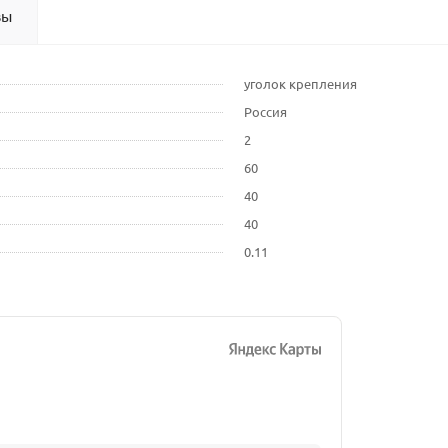
вы
уголок крепления
Россия
2
60
40
40
0.11