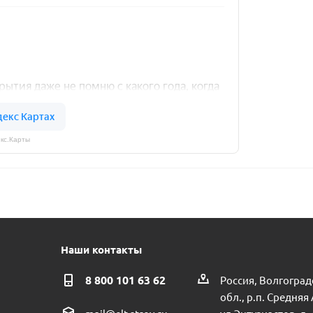
кс.Карты
Наши контакты
8 800 101 63 62
Россия, Волгоград
обл., р.п. Средняя