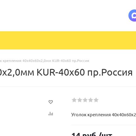
к крепления 40х40х60х2,0мм KUR-40x60 пр.Россия
0х2,0мм KUR-40x60 пр.Россия
Уголок крепления 40х40х60х2
14
руб.
/шт