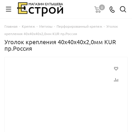
0
Главная
-
Крепеж
-
Метизы
-
Перфорированный крепеж
-
Уголок
крепления 40х40х40х2,0мм KUR пр.Россия
Уголок крепления 40х40х40х2,0мм KUR
пр.Россия