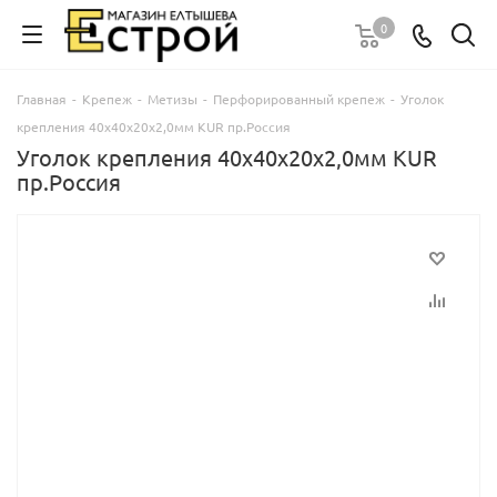
0
Главная
-
Крепеж
-
Метизы
-
Перфорированный крепеж
-
Уголок
крепления 40х40х20х2,0мм KUR пр.Россия
Уголок крепления 40х40х20х2,0мм KUR
пр.Россия