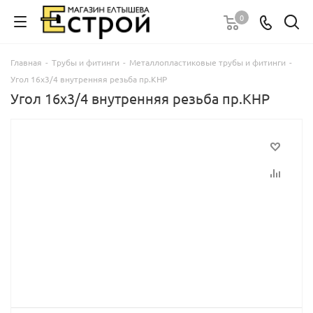
0
Главная
-
Трубы и фитинги
-
Металлопластиковые трубы и фитинги
-
Угол 16х3/4 внутренняя резьба пр.КНР
Угол 16х3/4 внутренняя резьба пр.КНР