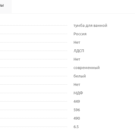
вы
тумба для ванной
Россия
Нет
ЛДСП
Нет
современный
белый
Нет
МДФ
449
596
490
6.5