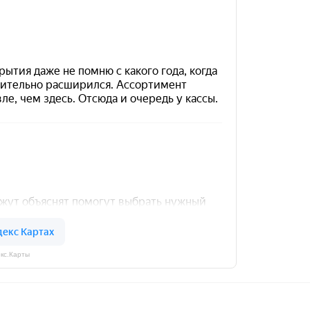
кс.Карты