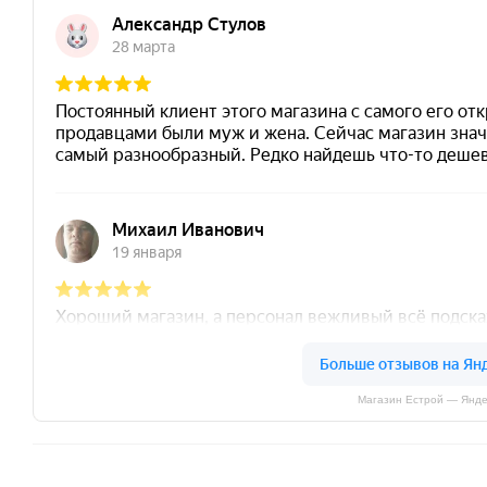
Магазин Естрой — Янде