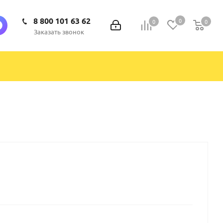
8 800 101 63 62
0
0
0
0
Заказать звонок