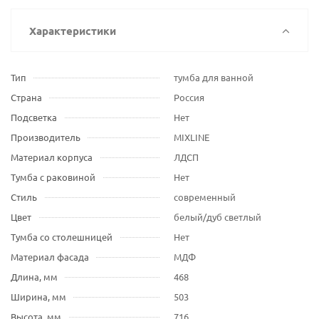
Характеристики
Тип
тумба для ванной
Страна
Россия
Подсветка
Нет
Производитель
MIXLINE
Материал корпуса
ЛДСП
Тумба с раковиной
Нет
Стиль
современный
Цвет
белый/дуб светлый
Тумба со столешницей
Нет
Материал фасада
МДФ
Длина, мм
468
Ширина, мм
503
Высота, мм
716