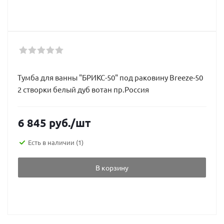
Тумба для ванны "БРИКС-50" под раковину Breeze-50
2 створки белый дуб вотан пр.Россия
6 845
руб.
/шт
Есть в наличии
(1)
В корзину