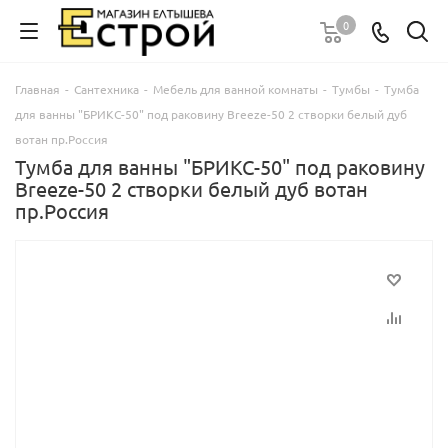
0
Главная
-
Сантехника
-
Мебель для ванной комнаты
-
Тумбы
-
Тумба
для ванны "БРИКС-50" под раковину Breeze-50 2 створки белый дуб
вотан пр.Россия
Тумба для ванны "БРИКС-50" под раковину
Breeze-50 2 створки белый дуб вотан
пр.Россия