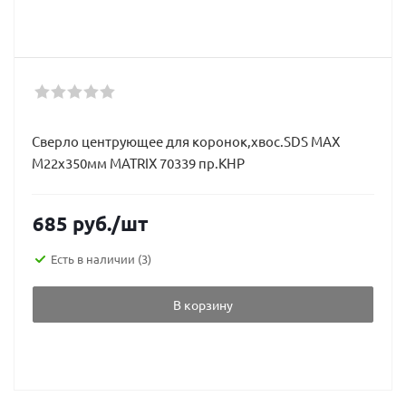
Сверло центрующее для коронок,хвос.SDS MAX
М22х350мм MATRIX 70339 пр.КНР
685
руб.
/шт
Есть в наличии
(3)
В корзину