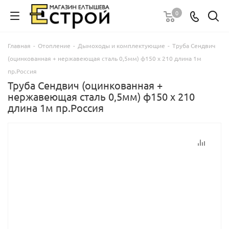
0
Главная
-
Отопление
-
Дымоходы и комплектующие
-
Труба Сендвич
(оцинкованная + нержавеющая сталь 0,5мм) ф150 х 210 длина 1м
пр.Россия
Труба Сендвич (оцинкованная +
нержавеющая сталь 0,5мм) ф150 х 210
длина 1м пр.Россия