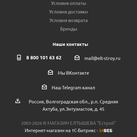
Условия оплаты
Условия доставки
Условия возврата
Бренды
Наши контакты
8 800 101 63 62
mail@elt-stroy.ru
Мы ВКонтакте
Труба полипропиленовая VALFEX 63х10,5 мм PN20
пр.Россия
Наш Telegram канал
Есть в наличии (34)
Россия, Волгоградская обл., р.п. Средняя
Ахтуба, ул.Энтузиастов, д. 45
2003-2026 © МАГАЗИН ЕЛТЫШЕВА "Естрой"
Интернет-магазин на 1С-Битрикс -
34
ВЕБ