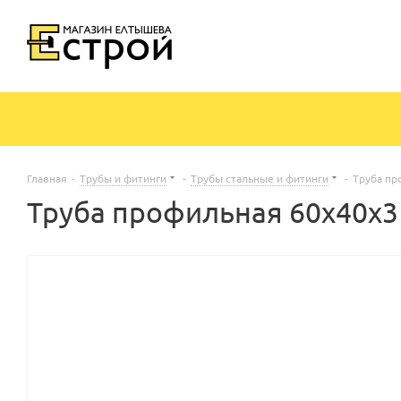
Главная
-
Трубы и фитинги
-
Трубы стальные и фитинги
-
Труба пр
Труба профильная 60х40х3