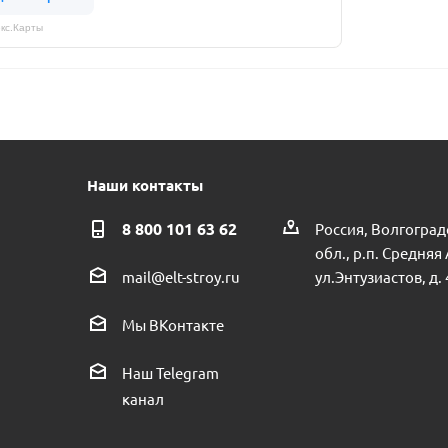
кс.Карты
Наши контакты
8 800 101 63 62
Россия, Волгоград
обл., р.п. Средняя
ул.Энтузиастов, д. 
mail@elt-stroy.ru
Мы ВКонтакте
Наш Telegram
канал