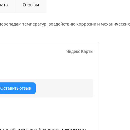
лата
Отзывы
перепадам температур, воздействию коррозии и механических 