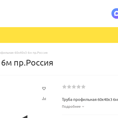
офильная 60х40х3 6м пр.Россия
 6м пр.Россия
Труба профильная 60х40х3 6м
Подробнее