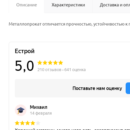
Описание
Характеристики
Доставка и оп
Металлопрокат отличается прочностью, устойчивостью к 