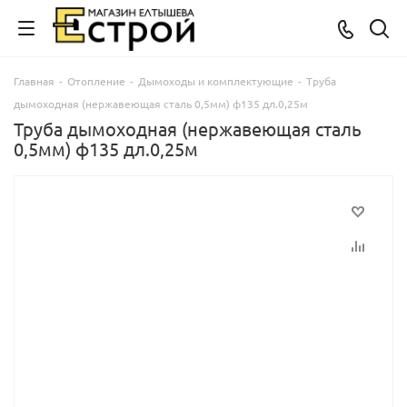
Главная
-
Отопление
-
Дымоходы и комплектующие
-
Труба
дымоходная (нержавеющая сталь 0,5мм) ф135 дл.0,25м
Труба дымоходная (нержавеющая сталь
0,5мм) ф135 дл.0,25м