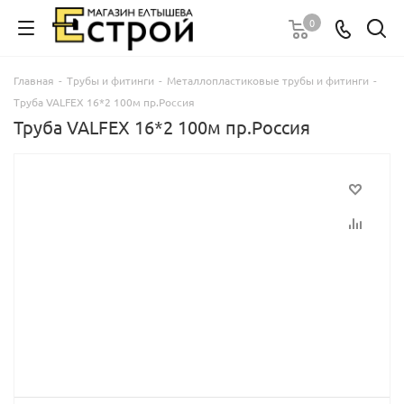
0
Главная
-
Трубы и фитинги
-
Металлопластиковые трубы и фитинги
-
Труба VALFEX 16*2 100м пр.Россия
Труба VALFEX 16*2 100м пр.Россия