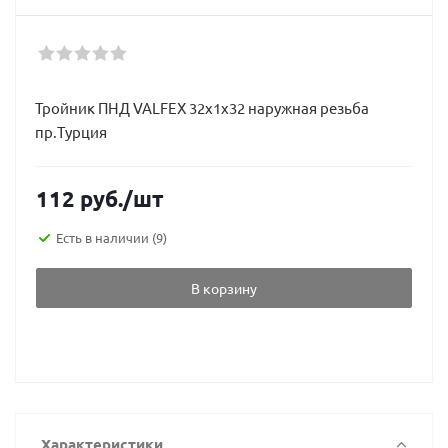
Тройник ПНД VALFEX 32х1х32 наружная резьба
пр.Турция
112
руб.
/шт
Есть в наличии
(9)
В корзину
Характеристики