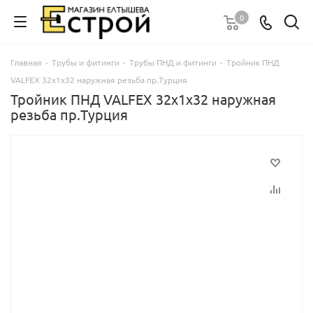
0
Главная
-
Трубы и фитинги
-
Трубы ПНД и фитинги
-
Тройник ПНД
VALFEX 32х1х32 наружная резьба пр.Турция
Тройник ПНД VALFEX 32х1х32 наружная
резьба пр.Турция