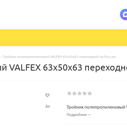
-
Тройник полипропиленовый VALFEX 63х50х63 переходной пр.Россия
 VALFEX 63х50х63 переходн
Тройник полипропиленовый V
Подробнее