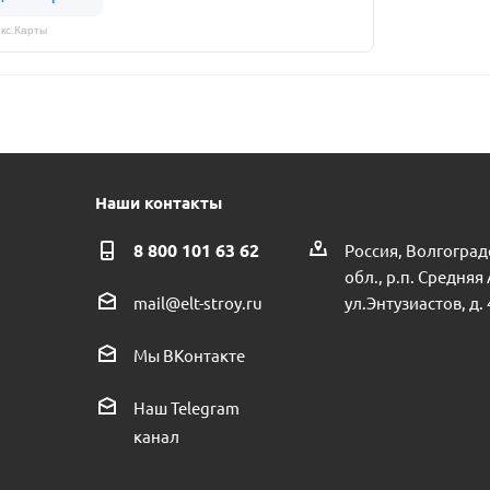
кс.Карты
Наши контакты
8 800 101 63 62
Россия, Волгоград
обл., р.п. Средняя
ул.Энтузиастов, д. 
mail@elt-stroy.ru
Мы ВКонтакте
Наш Telegram
канал