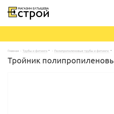
Главная
-
Трубы и фитинги
-
Полипропиленовые трубы и фитинги
Тройник полипропиленовый