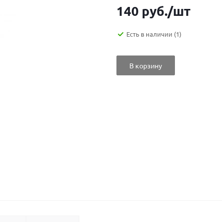
140
руб.
/шт
Есть в наличии
(1)
В корзину