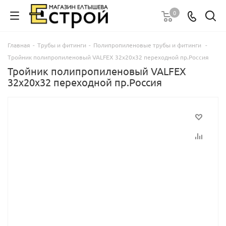
0
Главная
-
Трубы и фитинги
-
Полипропиленовые трубы и фитинги
-
Тройник полипропиленовый VALFEX 32х20х32 переходной пр.Россия
Тройник полипропиленовый VALFEX
32х20х32 переходной пр.Россия