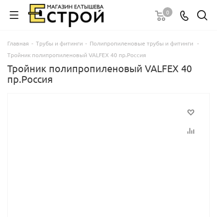
0
Главная
-
Трубы и фитинги
-
Полипропиленовые трубы и фитинги
-
Тройник полипропиленовый VALFEX 40 пр.Россия
Тройник полипропиленовый VALFEX 40
пр.Россия