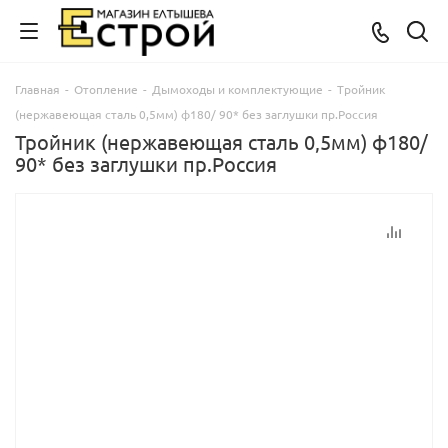
Главная
-
Отопление
-
Дымоходы и комплектующие
-
Тройник
(нержавеющая сталь 0,5мм) ф180/ 90* без заглушки пр.Россия
Тройник (нержавеющая сталь 0,5мм) ф180/
90* без заглушки пр.Россия