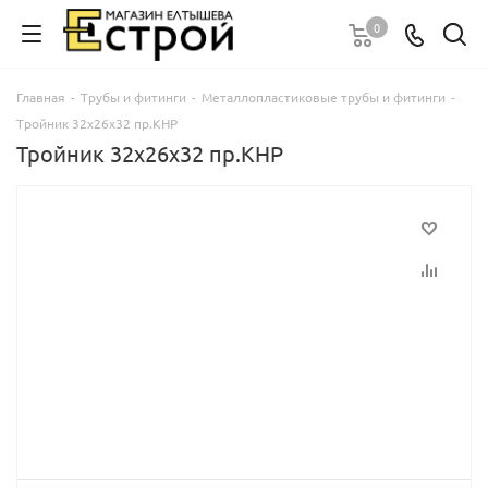
0
Главная
-
Трубы и фитинги
-
Металлопластиковые трубы и фитинги
-
Тройник 32х26х32 пр.КНР
Тройник 32х26х32 пр.КНР