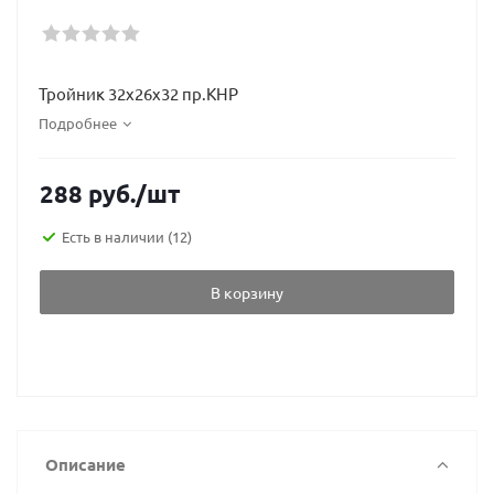
Тройник 32х26х32 пр.КНР
Подробнее
288
руб.
/шт
Есть в наличии
(12)
В корзину
Описание