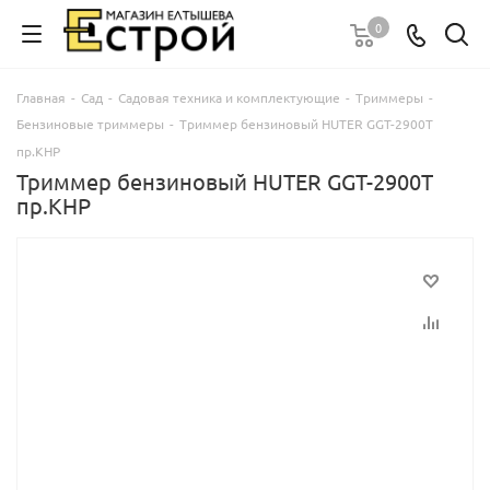
0
Главная
-
Сад
-
Садовая техника и комплектующие
-
Триммеры
-
Бензиновые триммеры
-
Триммер бензиновый HUTER GGT-2900T
пр.КНР
Триммер бензиновый HUTER GGT-2900T
пр.КНР