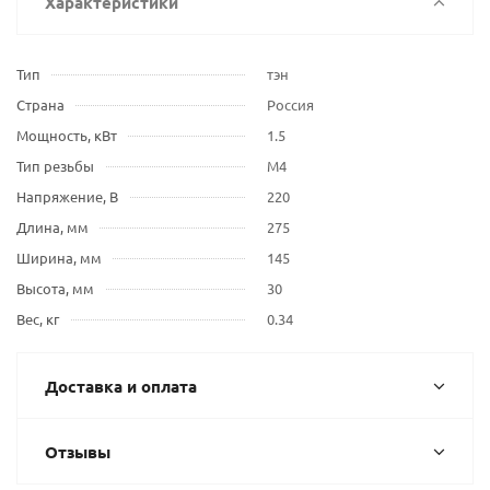
Характеристики
Тип
тэн
Страна
Россия
Мощность, кВт
1.5
Тип резьбы
М4
Напряжение, В
220
Длина, мм
275
Ширина, мм
145
Высота, мм
30
Вес, кг
0.34
Доставка и оплата
Отзывы