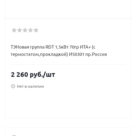
ТЭНовая группа RDT 1,5кВт 70гр ИТА+ (с
термостатом,прокладкой) И50301 пр.Россия
2 260
руб.
/шт
Нет в наличии