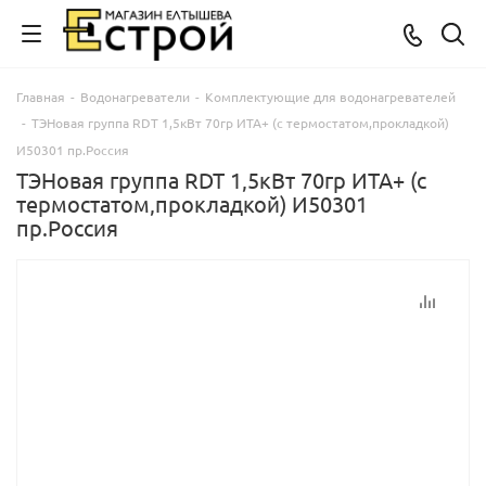
Главная
-
Водонагреватели
-
Комплектующие для водонагревателей
-
ТЭНовая группа RDT 1,5кВт 70гр ИТА+ (с термостатом,прокладкой)
И50301 пр.Россия
ТЭНовая группа RDT 1,5кВт 70гр ИТА+ (с
термостатом,прокладкой) И50301
пр.Россия