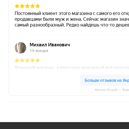
Магазин Естрой — Янде