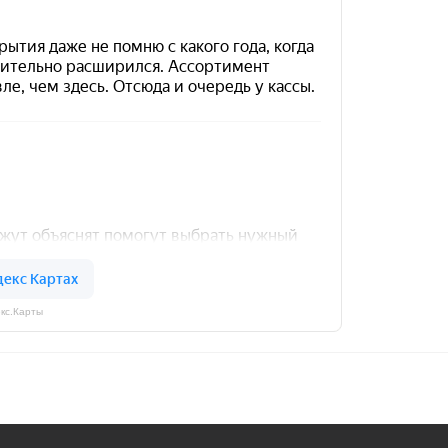
кс.Карты