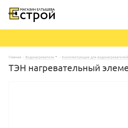
Главная
-
Водонагреватели
-
Комплектующие для водонагревателей
ТЭН нагревательный элемен