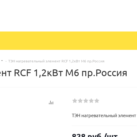
-
ТЭН нагревательный элемент RCF 1,2кВт М6 пр.Россия
т RCF 1,2кВт М6 пр.Россия
ТЭН нагревательный элемент 
828
руб.
/шт