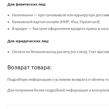
Для физических лиц:
Наличными — при самовывозе или курьеру при достав
Банковской картой онлайн (МИР, Visa, Mastercard)
В кредит — быстрое оформление кредита прямо в мага
Для юридических лиц:
Оплата по безналичному расчету (по счету). Счет выстав
Возврат товара:
Подробную информацию о условиях возврата и обмена то
Для получения более подробной информации и консультац