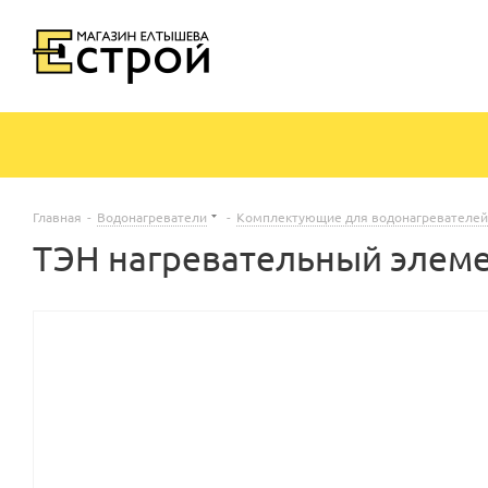
Главная
-
Водонагреватели
-
Комплектующие для водонагревателей
ТЭН нагревательный элемен