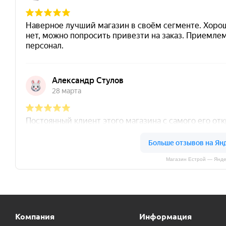
Магазин Естрой — Янде
Компания
Информация