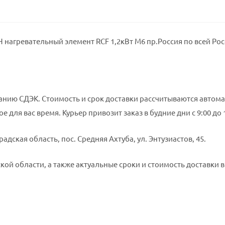
 нагревательный элемент RCF 1,2кВт М6 пр.Россия по всей Рос
нию СДЭК. Стоимость и срок доставки рассчитываются автома
е для вас время. Курьер привозит заказ в будние дни с 9:00 до
адская область, пос. Средняя Ахтуба, ул. Энтузиастов, 45.
ой области, а также актуальные сроки и стоимость доставки в