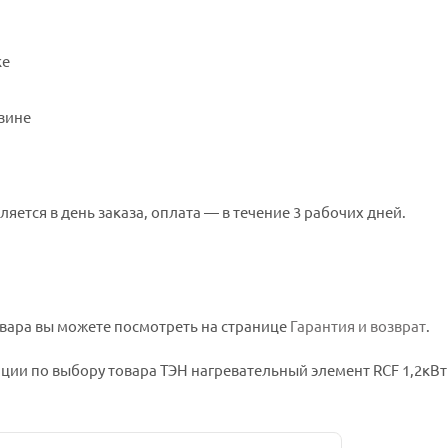
ке
зине
ляется в день заказа, оплата — в течение 3 рабочих дней.
вара вы можете посмотреть на странице
Гарантия и возврат
.
ии по выбору товара ТЭН нагревательный элемент RCF 1,2кВт