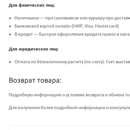
Для физических лиц:
Наличными — при самовывозе или курьеру при достав
Банковской картой онлайн (МИР, Visa, Mastercard)
В кредит — быстрое оформление кредита прямо в мага
Для юридических лиц:
Оплата по безналичному расчету (по счету). Счет выстав
Возврат товара:
Подробную информацию о условиях возврата и обмена то
Для получения более подробной информации и консультац