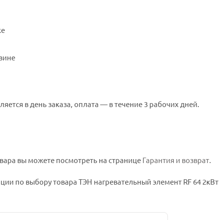
ке
зине
ляется в день заказа, оплата — в течение 3 рабочих дней.
вара вы можете посмотреть на странице
Гарантия и возврат
.
ии по выбору товара ТЭН нагревательный элемент RF 64 2кВт