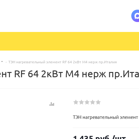
-
ТЭН нагревательный элемент RF 64 2кВт М4 нерж пр.Италия
нт RF 64 2кВт М4 нерж пр.Ит
ТЭН нагревательный элемент 
1 435
руб.
/шт