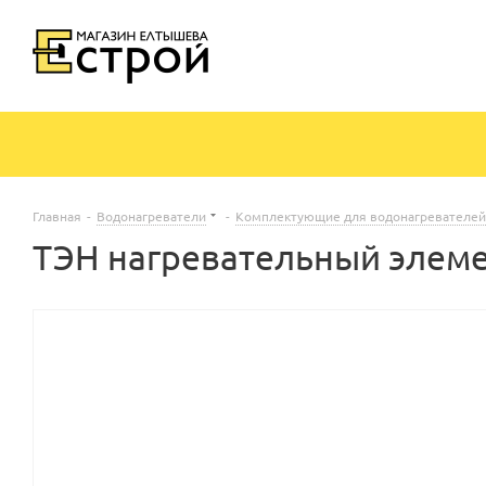
Главная
-
Водонагреватели
-
Комплектующие для водонагревателей
ТЭН нагревательный элеме