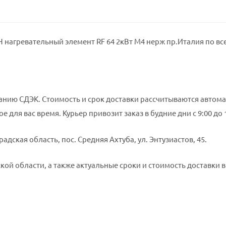
 нагревательный элемент RF 64 2кВт М4 нерж пр.Италия по вс
нию СДЭК. Стоимость и срок доставки рассчитываются автома
е для вас время. Курьер привозит заказ в будние дни с 9:00 до
адская область, пос. Средняя Ахтуба, ул. Энтузиастов, 45.
ой области, а также актуальные сроки и стоимость доставки в