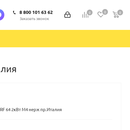
8 800 101 63 62
0
0
0
0
Заказать звонок
алия
RF 64 2кВт М4 нерж пр.Италия