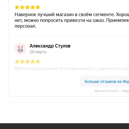
Магазин Естрой — Янде