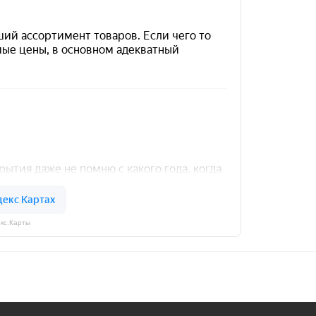
кс.Карты