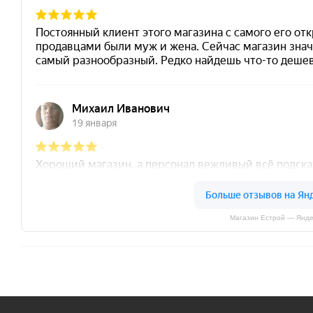
Магазин Естрой — Янде