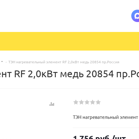
-
ТЭН нагревательный элемент RF 2,0кВт медь 20854 пр.Россия
т RF 2,0кВт медь 20854 пр.Р
ТЭН нагревательный элемент 
1 756
руб.
/шт