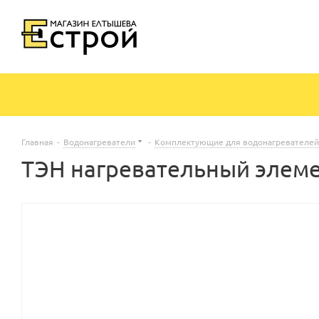
Главная
-
Водонагреватели
-
Комплектующие для водонагревателей
ТЭН нагревательный элемен