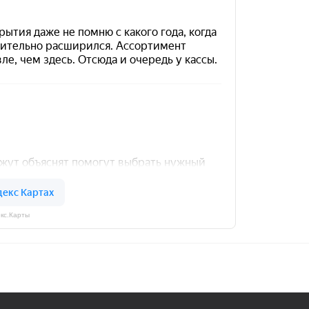
кс.Карты