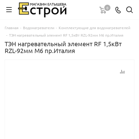
0
Главная
-
Водонагреватели
-
Комплектующие для водонагревателей
-
ТЭН нагревательный элемент RF 1,5кВт RZL-92мм М6 пр.Италия
ТЭН нагревательный элемент RF 1,5кВт
RZL-92мм М6 пр.Италия