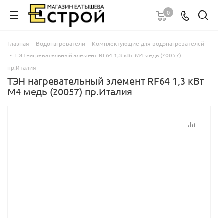
0
Главная
-
Водонагреватели
-
Комплектующие для водонагревателей
-
ТЭН нагревательный элемент RF64 1,3 кВт М4 медь (20057)
пр.Италия
ТЭН нагревательный элемент RF64 1,3 кВт
М4 медь (20057) пр.Италия