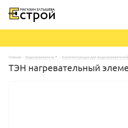
Главная
-
Водонагреватели
-
Комплектующие для водонагревателей
ТЭН нагревательный элемен