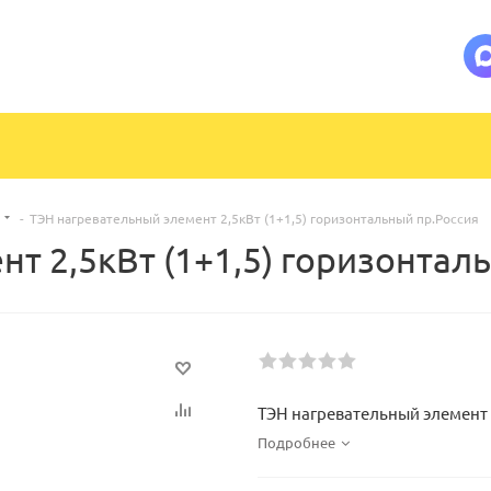
-
ТЭН нагревательный элемент 2,5кВт (1+1,5) горизонтальный пр.Россия
т 2,5кВт (1+1,5) горизонтал
ТЭН нагревательный элемент 
Подробнее