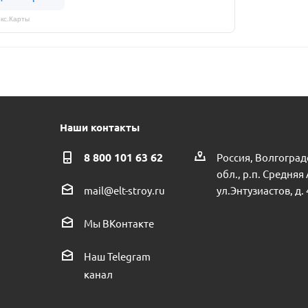
кс.Карты
Наши контакты
8 800 101 63 62
Россия, Волгоград
обл., р.п. Средняя
ул.Энтузиастов, д. 
mail@elt-stroy.ru
Мы ВКонтакте
Наш Telegram
канал