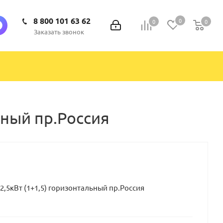
8 800 101 63 62
0
0
0
0
Заказать звонок
ьный пр.Россия
2,5кВт (1+1,5) горизонтальный пр.Россия