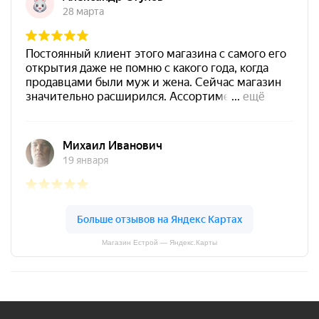
Магазин Естрой — Яндекс.Карты