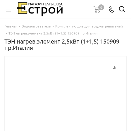
0
Главная
-
Водонагреватели
-
Комплектующие для водонагревателей
-
ТЭН нагрев.элемент 2,5кВт (1+1,5) 150909 пр.Италия
ТЭН нагрев.элемент 2,5кВт (1+1,5) 150909
пр.Италия