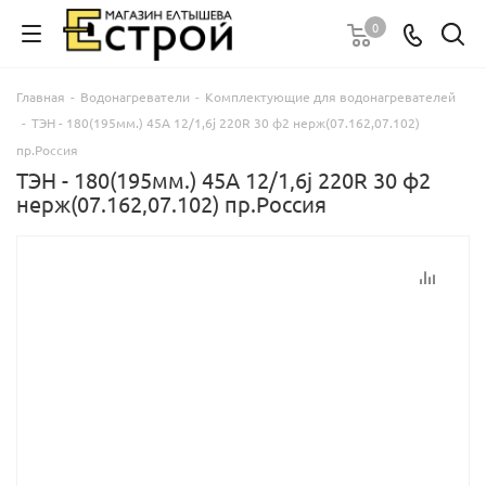
0
Главная
-
Водонагреватели
-
Комплектующие для водонагревателей
-
ТЭН - 180(195мм.) 45А 12/1,6j 220R 30 ф2 нерж(07.162,07.102)
пр.Россия
ТЭН - 180(195мм.) 45А 12/1,6j 220R 30 ф2
нерж(07.162,07.102) пр.Россия