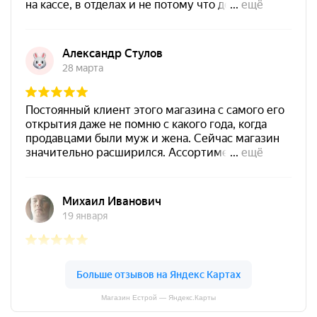
Магазин Естрой — Яндекс.Карты