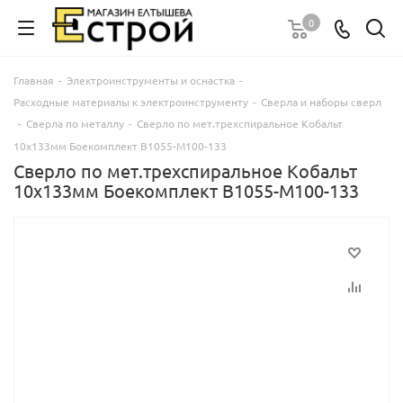
0
Главная
-
Электроинструменты и оснастка
-
Расходные материалы к электроинструменту
-
Сверла и наборы сверл
-
Сверла по металлу
-
Сверло по мет.трехспиральное Кобальт
10х133мм Боекомплект В1055-М100-133
Сверло по мет.трехспиральное Кобальт
10х133мм Боекомплект В1055-М100-133