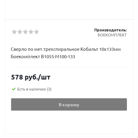
Производитель:
БОЕКОМПЛЕКТ
Сверло по мет.трехспиральное Кобальт 10х133мм
Боекомплект В1055-М100-133
578
руб.
/шт
Есть в наличии
(3)
В корзину