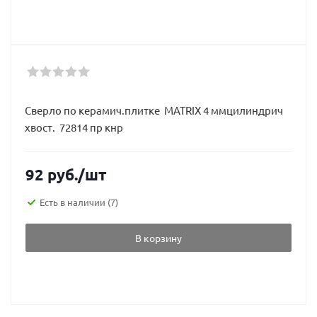
Сверло по керамич.плитке MATRIX 4 ммцилиндрич
хвост. 72814 пр кнр
92
руб.
/шт
Есть в наличии
(7)
В корзину