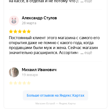
Магазин Естрой — Яндекс.Карты