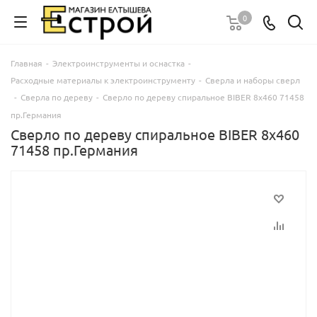
0
Главная
-
Электроинструменты и оснастка
-
Расходные материалы к электроинструменту
-
Сверла и наборы сверл
-
Сверла по дереву
-
Сверло по дереву спиральное BIBER 8х460 71458
пр.Германия
Сверло по дереву спиральное BIBER 8х460
71458 пр.Германия