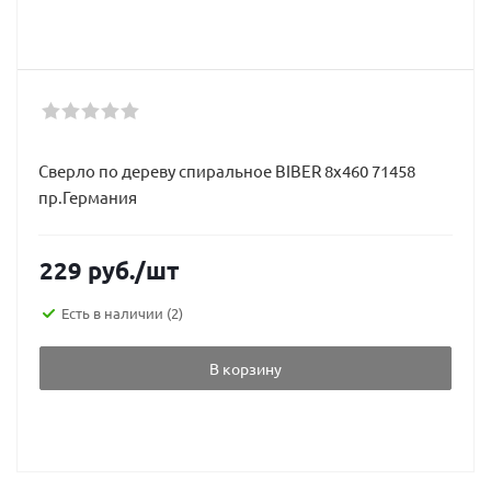
Сверло по дереву спиральное BIBER 8х460 71458
пр.Германия
229
руб.
/шт
Есть в наличии
(2)
В корзину