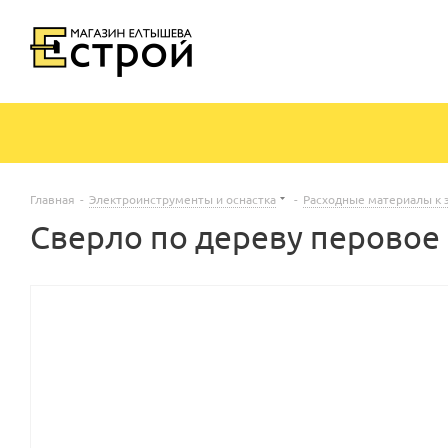
Главная
-
Электроинструменты и оснастка
-
Расходные материалы к 
Сверло по дереву перовое 