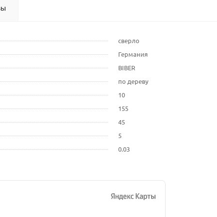
вы
сверло
Германия
BIBER
по дереву
10
155
45
5
0.03