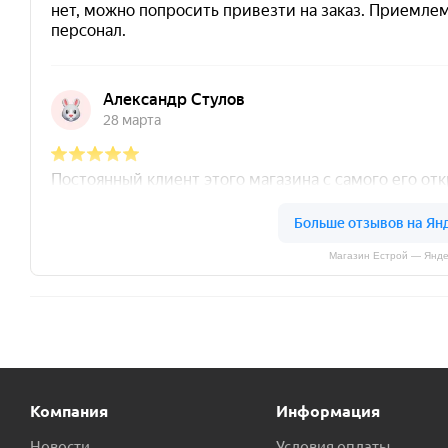
Магазин Естрой — Янде
Компания
Информация
Новости
Условия оплаты