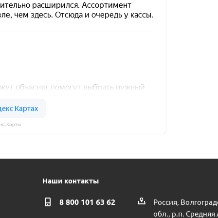
кс.Карты
Наши контакты
8 800 101 63 62
Россия, Волгоград
обл., р.п. Средняя