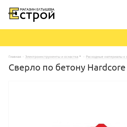
Главная
-
Электроинструменты и оснастка
-
Расходные материалы к 
Сверло по бетону Hardcore