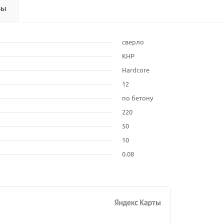
вы
сверло
КНР
Hardcore
12
по бетону
220
50
10
0.08