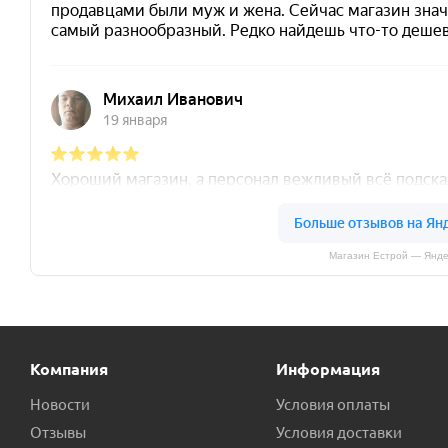
Магазин Естрой — Янде
Компания
Информация
Новости
Условия оплаты
Отзывы
Условия доставки