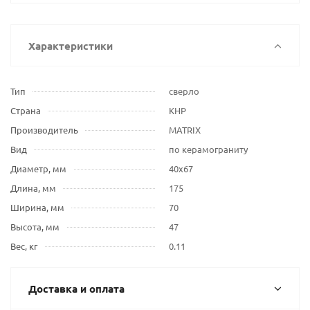
Характеристики
Тип
сверло
Страна
КНР
Производитель
MATRIX
Вид
по керамограниту
Диаметр, мм
40х67
Длина, мм
175
Ширина, мм
70
Высота, мм
47
Вес, кг
0.11
Доставка и оплата