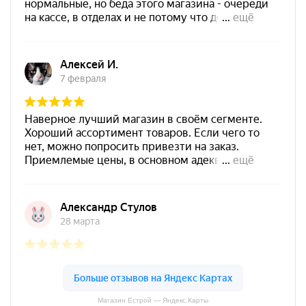
Магазин Естрой — Яндекс.Карты