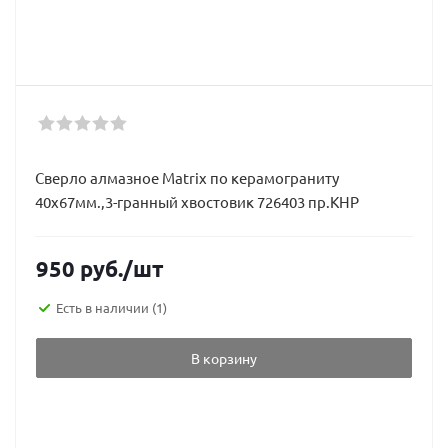
Сверло алмазное Matrix по керамограниту
40х67мм.,3-гранный хвостовик 726403 пр.КНР
950
руб.
/шт
Есть в наличии
(1)
В корзину