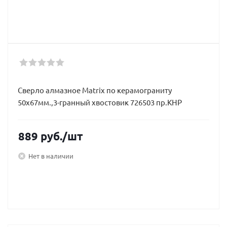
Сверло алмазное Matrix по керамограниту
50х67мм.,3-гранный хвостовик 726503 пр.КНР
889
руб.
/шт
Нет в наличии