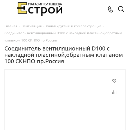
Главная
-
Вентиляция
-
Канал круглый и комплектующие
-
Соединитель вентиляционный D100 с накладной пластиной,обратным
клапаном 100 СКНПО пр.Россия
Соединитель вентиляционный D100 с
накладной пластиной,обратным клапаном
100 СКНПО пр.Россия