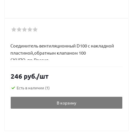
Соединитель вентиляционный D100 с накладной
пластиной,обратным клапаном 100
СКНПО пр.Россия
246
руб.
/шт
Есть в наличии
(1)
В корзину