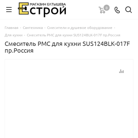
0
Главная
-
Сантехника
-
Смесители и душевое оборудование
-
Для кухни
-
Смеситель РМС для кухни SUS124BLK-017F пр.Россия
Смеситель РМС для кухни SUS124BLK-017F
пр.Россия