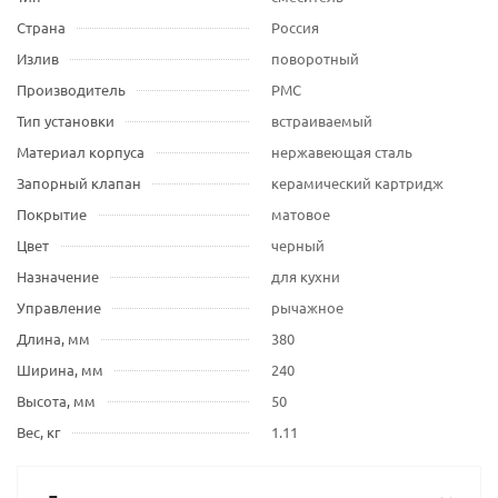
Страна
Россия
Излив
поворотный
Производитель
РМС
Тип установки
встраиваемый
Материал корпуса
нержавеющая сталь
Запорный клапан
керамический картридж
Покрытие
матовое
Цвет
черный
Назначение
для кухни
Управление
рычажное
Длина, мм
380
Ширина, мм
240
Высота, мм
50
Вес, кг
1.11