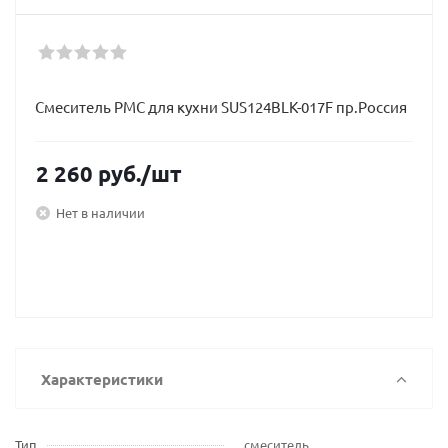
Смеситель РМС для кухни SUS124BLK-017F пр.Россия
2 260
руб.
/шт
Нет в наличии
Характеристики
Тип
смеситель