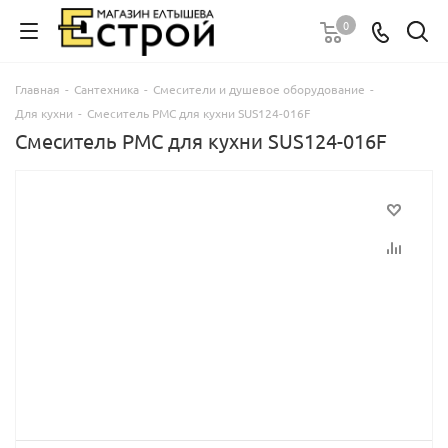
0
Главная
-
Сантехника
-
Смесители и душевое оборудование
-
Для кухни
-
Смеситель РМС для кухни SUS124-016F
Смеситель РМС для кухни SUS124-016F