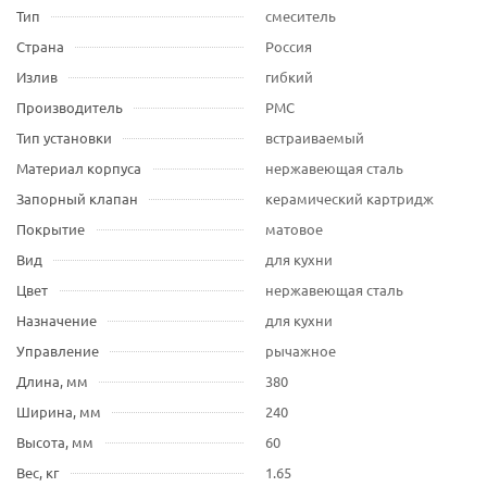
Тип
смеситель
Страна
Россия
Излив
гибкий
Производитель
РМС
Тип установки
встраиваемый
Материал корпуса
нержавеющая сталь
Запорный клапан
керамический картридж
Покрытие
матовое
Вид
для кухни
Цвет
нержавеющая сталь
Назначение
для кухни
Управление
рычажное
Длина, мм
380
Ширина, мм
240
Высота, мм
60
Вес, кг
1.65