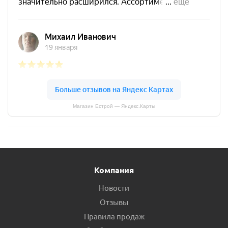
Магазин Естрой — Яндекс.Карты
Компания
Новости
Отзывы
Правила продаж