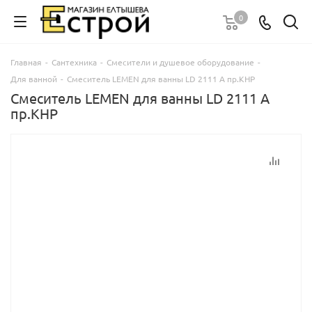
0
Главная
-
Сантехника
-
Смесители и душевое оборудование
-
Для ванной
-
Смеситель LEMEN для ванны LD 2111 А пр.КНР
Смеситель LEMEN для ванны LD 2111 А
пр.КНР