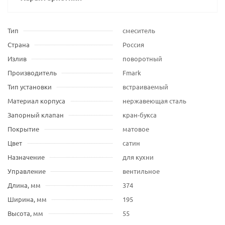
Тип
смеситель
Страна
Россия
Излив
поворотный
Производитель
Fmark
Тип установки
встраиваемый
Материал корпуса
нержавеющая сталь
Запорный клапан
кран-букса
Покрытие
матовое
Цвет
сатин
Назначение
для кухни
Управление
вентильное
Длина, мм
374
Ширина, мм
195
Высота, мм
55