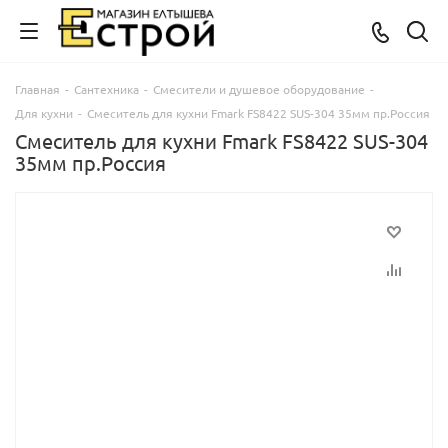
Главная
-
Сантехника
-
Смесители и душевое оборудование
-
Для кухни
-
Смеситель для кухни Fmark FS8422 SUS-304 35мм пр.Россия
Смеситель для кухни Fmark FS8422 SUS-304
35мм пр.Россия