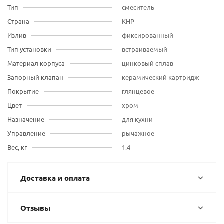
Тип
смеситель
Страна
КНР
Излив
фиксированный
Тип установки
встраиваемый
Материал корпуса
цинковый сплав
Запорный клапан
керамический картридж
Покрытие
глянцевое
Цвет
хром
Назначение
для кухни
Управление
рычажное
Вес, кг
1.4
Доставка и оплата
Отзывы