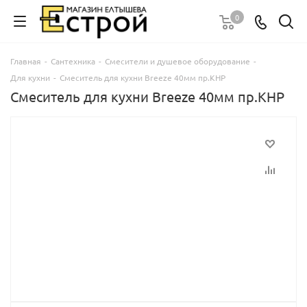
0
Главная
-
Сантехника
-
Смесители и душевое оборудование
-
Для кухни
-
Смеситель для кухни Breeze 40мм пр.КНР
Смеситель для кухни Breeze 40мм пр.КНР