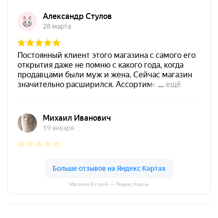
Магазин Естрой — Яндекс.Карты