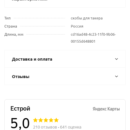
Тип
скобы для такера
Страна
Россия
Длина, мм
cd16ad48-4c23-11f0-9b06-
00155d648801
Доставка и оплата
Отзывы