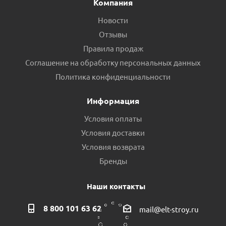
Компания
Новости
Отзывы
Правила продаж
Соглашение на обработку персональных данных
Коллектор полипропиленовый VIEIR VER717-2 32-2
Политика конфиденциальности
выхода пр.КНР
Информация
Есть в наличии (2)
Условия оплаты
Условия доставки
Условия возврата
Бренды
Наши контакты
8 800 101 63 62
mail@elt-stroy.ru