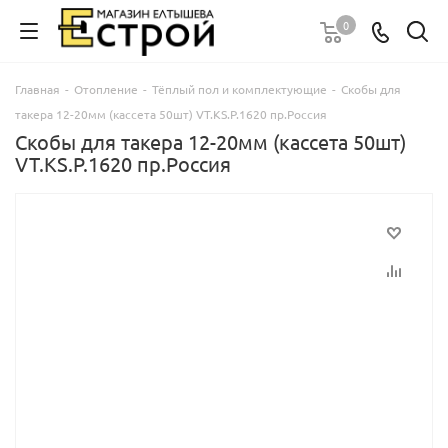
0
Главная
-
Отопление
-
Тёплый пол и комплектующие
-
Скобы для
такера 12-20мм (кассета 50шт) VT.KS.P.1620 пр.Россия
Скобы для такера 12-20мм (кассета 50шт)
VT.KS.P.1620 пр.Россия